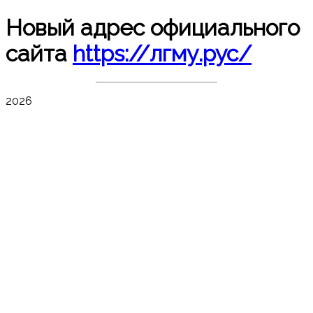
Новый адрес официального
сайта
https://лгму.рус/
2026